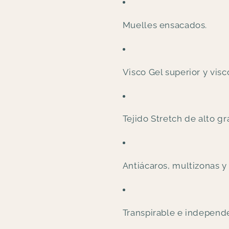
Muelles ensacados.
Visco Gel superior y visc
Tejido Stretch de alto g
Antiácaros, multizonas y
Transpirable e independ