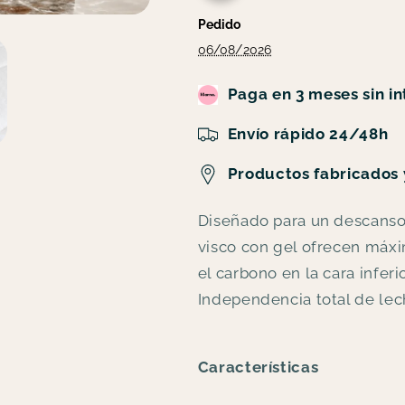
Pedido
06/08/2026
Paga en 3 meses sin i
Envío rápido 24/48h
Productos fabricados 
Diseñado para un descanso
visco con gel ofrecen máxi
el carbono en la cara inferi
Independencia total de lech
Características