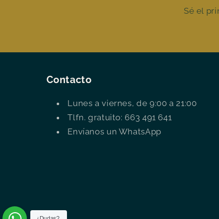
Sé el pr
Contacto
Lunes a viernes, de 9:00 a 21:00
Tlfn. gratuito: 663 491 641
Envíanos un WhatsApp
¿Dudas?