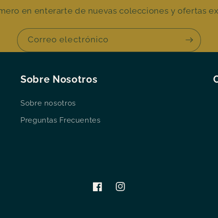
imero en enterarte de nuevas colecciones y ofertas ex
Correo electrónico
Sobre Nosotros
Sobre nosotros
Preguntas Frecuentes
Facebook
Instagram