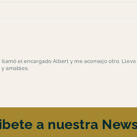
e llamó el encargado Albert y me aconsejo otro. Lle
 y amables.
ibete a nuestra News