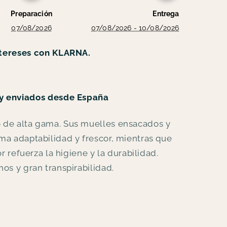
Preparación
Entrega
07/08/2026
07/08/2026 - 10/08/2026
ntereses con KLARNA.
y enviados desde España
 de alta gama. Sus muelles ensacados y
ma adaptabilidad y frescor, mientras que
or refuerza la higiene y la durabilidad.
os y gran transpirabilidad.