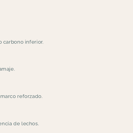
o carbono inferior.
ramaje.
 marco reforzado.
encia de lechos.