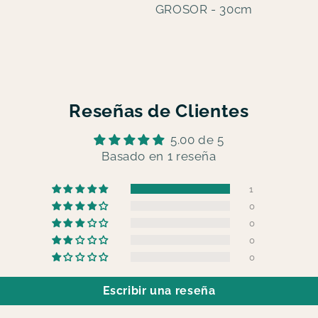
GROSOR - 30cm
Reseñas de Clientes
5.00 de 5
Basado en 1 reseña
1
0
0
0
0
Escribir una reseña