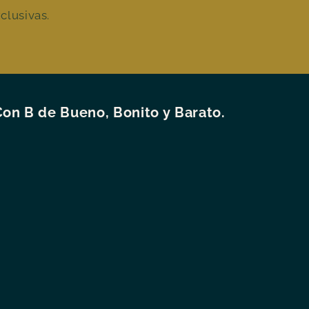
clusivas.
Con B de Bueno, Bonito y Barato.