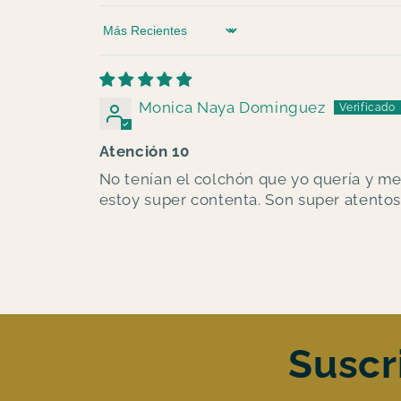
Sort by
Monica Naya Dominguez
Atención 10
No tenían el colchón que yo quería y m
estoy super contenta. Son super atentos
Suscr