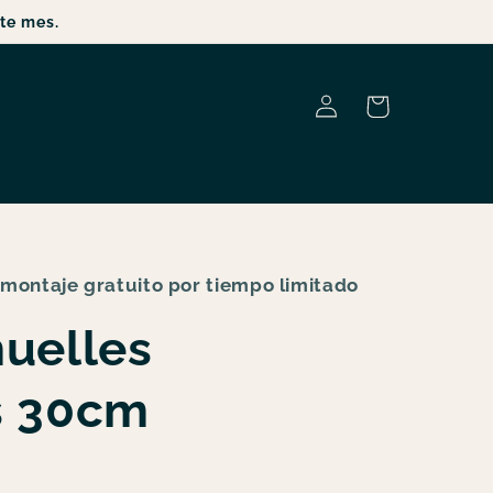
te mes.
Iniciar
Carrito
sesión
 montaje gratuito por tiempo limitado
uelles
s 30cm