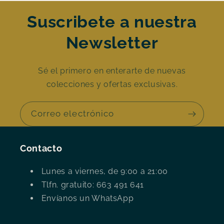
Suscribete a nuestra
Newsletter
Sé el primero en enterarte de nuevas
colecciones y ofertas exclusivas.
Correo electrónico
Contacto
Lunes a viernes, de 9:00 a 21:00
Tlfn. gratuito: 663 491 641
Envíanos un WhatsApp