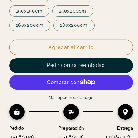
150x190cm
150x200cm
160x200cm
180x200cm
Agregar al carrito
Pedir contra reembolso
Más opciones de pago
Pedido
Preparación
Entrega
07/08/2026
10/08/2026
10/08/2026 -